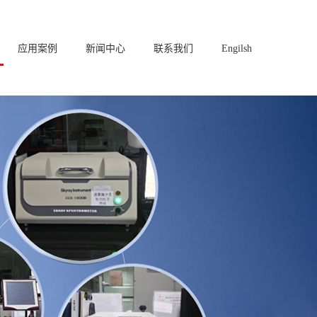
应用案例
新闻中心
联系我们
Engilsh