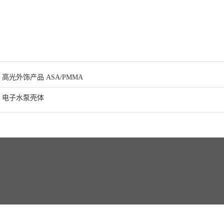
高光外饰产品 ASA/PMMA
电子水泵壳体