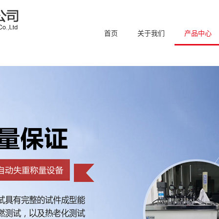
首页
关于我们
产品中心