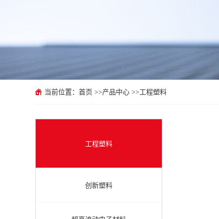
当前位置：
首页
>>
产品中心
>>
工程塑料
工程塑料
创新塑料